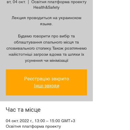
вт, 04 окт.
  |  
Освітня платформа проекту
Health&Safety
Лекция проводиться на украинском
языке.
Будемо говорити про вибір та
облаштування спального місця та
сповивального столику. Також розглянемо
найістотніші загрози вдома та шляхи їх
усунення чи мінімізації
Реєстрацію закрито
Інші заходи
Час та місце
04 окт. 2022 г., 13:00 – 15:00 GMT+3
Освітня платформа проекту