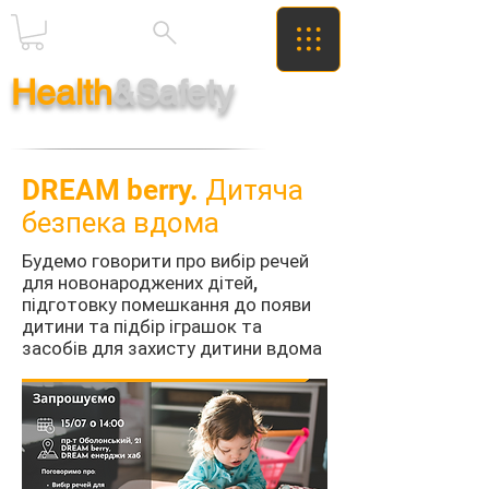
Health
&Safety
DREAM berry. Дитяча
безпека вдома
Будемо говорити про вибір речей
для новонароджених дітей,
підготовку помешкання до появи
дитини та підбір іграшок та
засобів для захисту дитини вдома