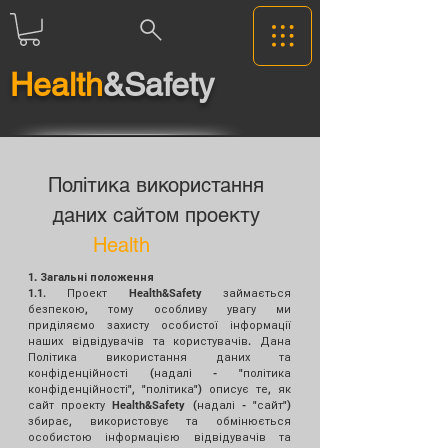
Health
&Safety
Політика використання
даних сайтом проекту
Health
&Safety
1
. Загальні положення
1.1. Проект Health&Safety займається
безпекою, тому особливу увагу ми
приділяємо захисту особистої інформації
наших відвідувачів та користувачів. Дана
Політика використання даних та
конфіденційності (надалі - "політика
конфіденційності", "політика") описує те, як
сайт проекту Health&Safety (надалі - "сайт")
збирає, використовує та обмінюється
особистою інформацією відвідувачів та