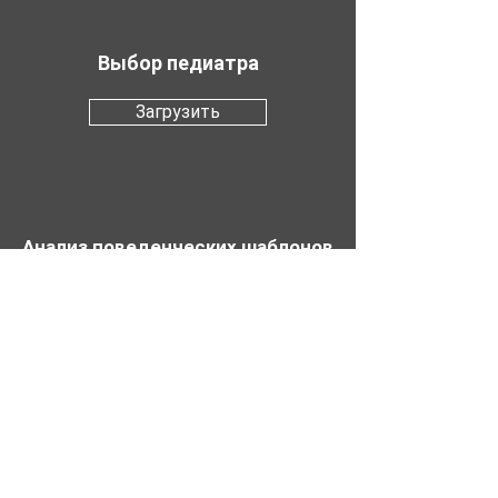
Выбор педиатра
Загрузить
Анализ поведенческих шаблонов
Загрузить
info@h-s.com.ua
+38 (044) 23-22-593
Киев, Украина
+38 (067) 546-62-53
Telegram, Viber, Whatsapp