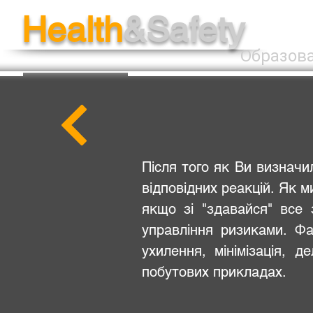
Health
&Safety
Образов
Після того як Ви визначи
відповідних реакцій. Як м
якщо зі "здавайся" все 
управління ризиками. Фа
ухилення, мінімізація, 
побутових прикладах.