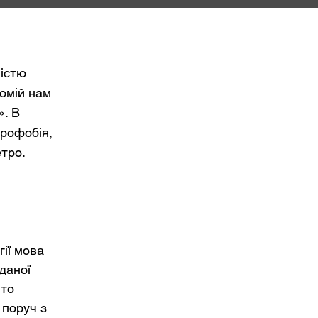
ністю
домій нам
». В
трофобія,
етро.
гії мова
 даної
 то
 поруч з